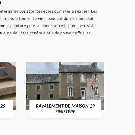
n
terminer vos attentes et les ouvrages à réaliser. Les
nt dans le temps. Le vieillissement de vos murs doit
ement peinture pour sublimer votre façade avec style
leuse de l’état générale afin de pouvoir offrir les
 29
RAVALEMENT DE MAISON 29
RAV
FINISTÈRE