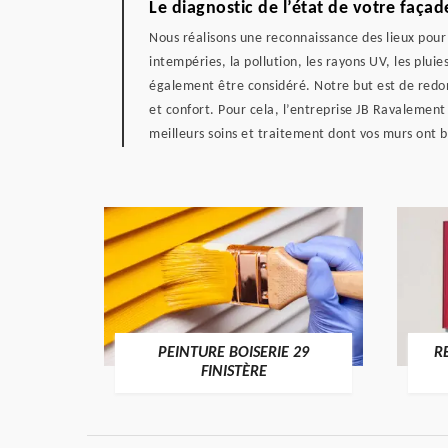
Le diagnostic de l’état de votre faça
Nous réalisons une reconnaissance des lieux pour
intempéries, la pollution, les rayons UV, les plui
également être considéré. Notre but est de redon
et confort. Pour cela, l’entreprise JB Ravalement 
meilleurs soins et traitement dont vos murs ont b
DE 29
PEINTURE BOISERIE 29
R
FINISTÈRE