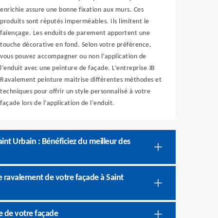
enrichie assure une bonne fixation aux murs. Ces
produits sont réputés imperméables. Ils limitent le
faïençage. Les enduits de parement apportent une
touche décorative en fond. Selon votre préférence,
vous pouvez accompagner ou non l’application de
l’enduit avec une peinture de façade. L’entreprise JB
Ravalement peinture maitrise différentes méthodes et
techniques pour offrir un style personnalisé à votre
façade lors de l’application de l’enduit.
int Urbain : Bénéficiez du meilleur des
le ravalement de votre façade à Saint
e de votre façade