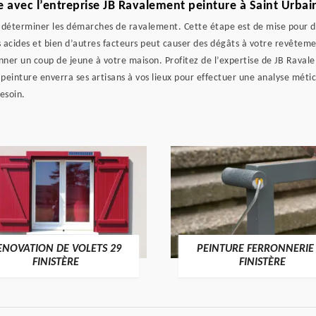
de avec l’entreprise JB Ravalement peinture à Saint Urbai
 déterminer les démarches de ravalement. Cette étape est de mise pour dé
es acides et bien d’autres facteurs peut causer des dégâts à votre revêteme
ner un coup de jeune à votre maison. Profitez de l’expertise de JB Raval
peinture enverra ses artisans à vos lieux pour effectuer une analyse méticu
esoin.
ENOVATION DE VOLETS 29
PEINTURE FERRONNERIE
FINISTÈRE
FINISTÈRE