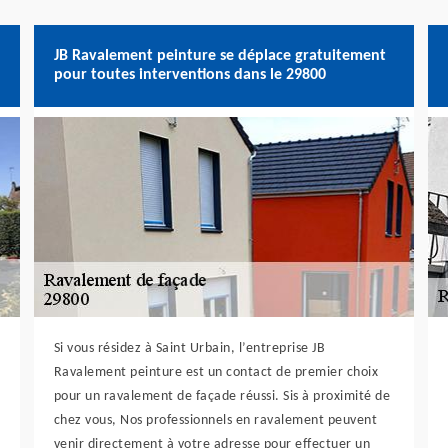
JB Ravalement peinture se déplace gratuitement
pour toutes interventions dans le 29800
Si vous résidez à Saint Urbain, l’entreprise JB
Ravalement peinture est un contact de premier choix
pour un ravalement de façade réussi. Sis à proximité de
chez vous, Nos professionnels en ravalement peuvent
venir directement à votre adresse pour effectuer un