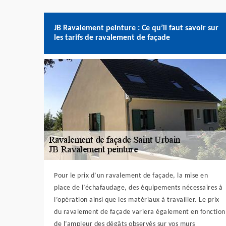
JB Ravalement peinture : Ce qu’il faut savoir sur
les tarifs de ravalement de façade
Pour le prix d’un ravalement de façade, la mise en
place de l’échafaudage, des équipements nécessaires à
l’opération ainsi que les matériaux à travailler. Le prix
du ravalement de façade variera également en fonction
de l’ampleur des dégâts observés sur vos murs