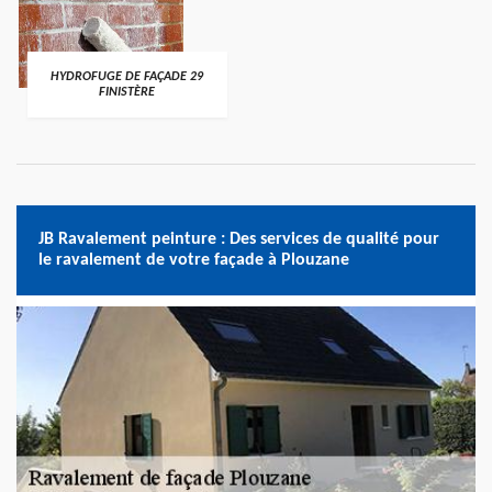
HYDROFUGE DE FAÇADE 29
FINISTÈRE
JB Ravalement peinture : Des services de qualité pour
le ravalement de votre façade à Plouzane