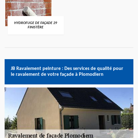
HYDROFUGE DE FAÇADE 29
FINISTÈRE
JB Ravalement peinture : Des services de qualité pour
le ravalement de votre façade à Plomodiern