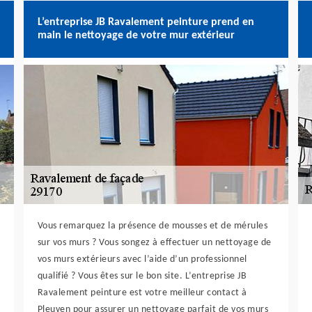
L’entreprise JB Ravalement peinture prend en
main le nettoyage de votre mur extérieur
Vous remarquez la présence de mousses et de mérules
sur vos murs ? Vous songez à effectuer un nettoyage de
vos murs extérieurs avec l’aide d’un professionnel
qualifié ? Vous êtes sur le bon site. L’entreprise JB
Ravalement peinture est votre meilleur contact à
Pleuven pour assurer un nettoyage parfait de vos murs