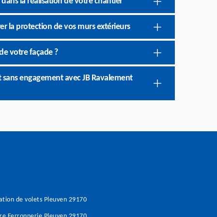
ans la réalisation de votre chantier
er la protection de vos murs extérieurs
de votre façade ?
et sans engagement avec JB Ravalement
tion de volets Pleuven 29170
re Ferronnerie Pleuven 29170