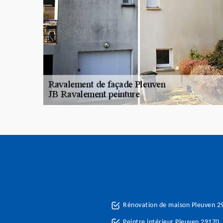
Rénovation de maison Pleuven 2
Peintre intérieur Pleuven 29170