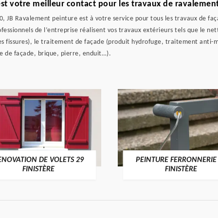
est votre meilleur contact pour les travaux de ravalemen
, JB Ravalement peinture est à votre service pour tous les travaux de faça
fessionnels de l’entreprise réalisent vos travaux extérieurs tels que le ne
es fissures), le traitement de façade (produit hydrofuge, traitement anti
 de façade, brique, pierre, enduit…).
ENOVATION DE VOLETS 29
PEINTURE FERRONNERIE
FINISTÈRE
FINISTÈRE