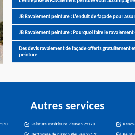
L’entreprise JB Ravalement peinture vous accompagne d
JB Ravalement peinture : L’enduit de façade pour assur
JB Ravalement peinture : Pourquoi faire le ravalement 
Des devis ravalement de façade offerts gratuitement 
peinture
Autres services
9170
Peinture extérieure Pleuven 29170
Renova
Nettoyage de pignon Pleuven 29170
Peintu