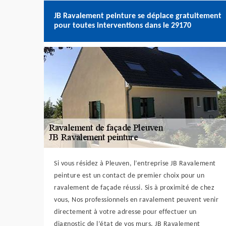
JB Ravalement peinture se déplace gratuitement
pour toutes interventions dans le 29170
Si vous résidez à Pleuven, l’entreprise JB Ravalement
peinture est un contact de premier choix pour un
ravalement de façade réussi. Sis à proximité de chez
vous, Nos professionnels en ravalement peuvent venir
directement à votre adresse pour effectuer un
diagnostic de l’état de vos murs. JB Ravalement