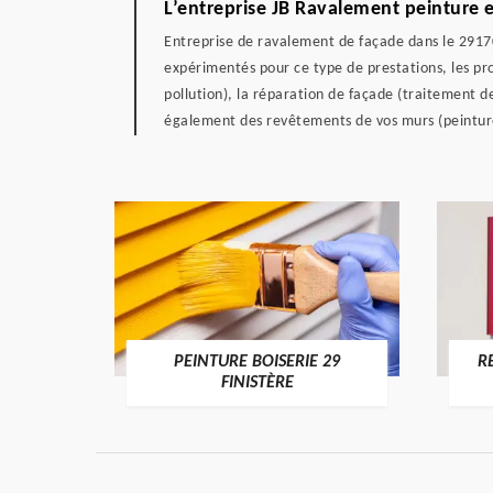
L’entreprise JB Ravalement peinture 
Entreprise de ravalement de façade dans le 29170
expérimentés pour ce type de prestations, les pro
pollution), la réparation de façade (traitement d
également des revêtements de vos murs (peinture
DE 29
PEINTURE BOISERIE 29
R
FINISTÈRE