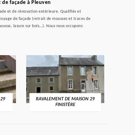
t de façade à Pleuven
de et de rénovation extérieure. Qualifiés et
ttoyage de façade (retrait de mousses et traces de
-mousse, lasure sur bois…). Nous nous occupons
 29
RAVALEMENT DE MAISON 29
RAV
FINISTÈRE