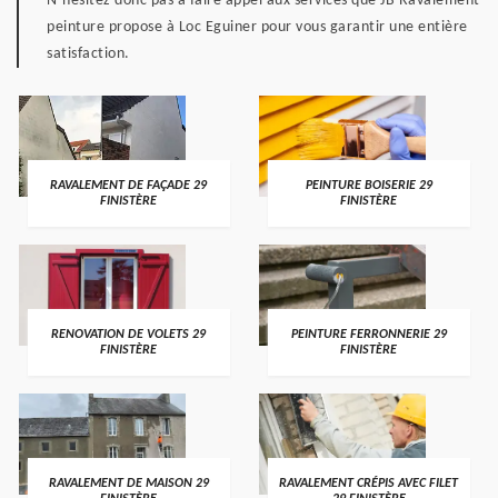
N’hésitez donc pas à faire appel aux services que JB Ravalement
peinture propose à Loc Eguiner pour vous garantir une entière
satisfaction.
RAVALEMENT DE FAÇADE 29
PEINTURE BOISERIE 29
FINISTÈRE
FINISTÈRE
RENOVATION DE VOLETS 29
PEINTURE FERRONNERIE 29
FINISTÈRE
FINISTÈRE
RAVALEMENT DE MAISON 29
RAVALEMENT CRÉPIS AVEC FILET