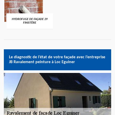
HYDROFUGE DE FAÇADE 29
FINISTÈRE
Le diagnostic de l’état de votre façade avec l’entreprise
JB Ravalement peinture à Loc Eguiner