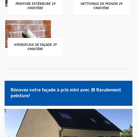
PEINTURE EXTÉRIEURE 29
NETTOYAGE DE PIGNON 29
FINISTÈRE
FINISTÈRE
HYDROFUGE DE FAÇADE 29
FINISTÈRE
Rénovez votre façade à prix mini avec JB Ravalement
peinture!