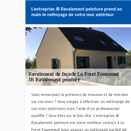
L’entreprise JB Ravalement peinture prend en
main le nettoyage de votre mur extérieur
Vous remarquez la présence de mousses et de mérules
sur vos murs ? Vous songez à effectuer un nettoyage de
vos murs extérieurs avec l’aide d’un professionnel
qualifié ? Vous êtes sur le bon site. L’entreprise JB
Ravalement peinture est votre meilleur contact à La
Foret Fouesnant pour assurer un nettoyage parfait de