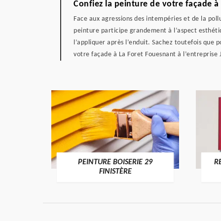
Confiez la peinture de votre façade à
Face aux agressions des intempéries et de la pol
peinture participe grandement à l’aspect esthétiq
l’appliquer après l’enduit. Sachez toutefois que p
votre façade à La Foret Fouesnant à l’entreprise
DE 29
PEINTURE BOISERIE 29
R
FINISTÈRE