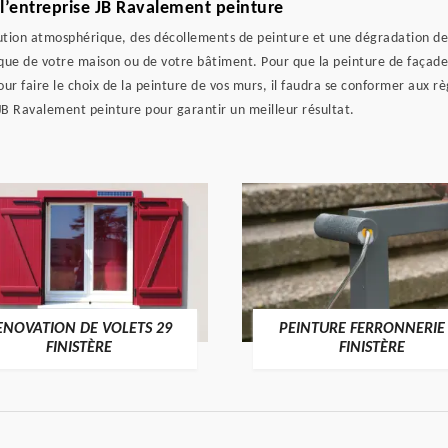
 l’entreprise JB Ravalement peinture
lution atmosphérique, des décollements de peinture et une dégradation de
ue de votre maison ou de votre bâtiment. Pour que la peinture de façade s
our faire le choix de la peinture de vos murs, il faudra se conformer aux r
 JB Ravalement peinture pour garantir un meilleur résultat.
ENOVATION DE VOLETS 29
PEINTURE FERRONNERIE
FINISTÈRE
FINISTÈRE