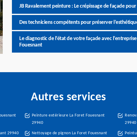
JB Ravalement peinture : Le crépissage de façade pour 
Des techniciens compétents pour préserver l’esthétiqu
Le diagnostic de l’état de votre façade avec l’entrepris
Fouesnant
Autres services
Fouesnant
Peinture extérieure La Foret Fouesnant
Renova
29940
29940
nant 29940
Nettoyage de pignon La Foret Fouesnant
Peintu