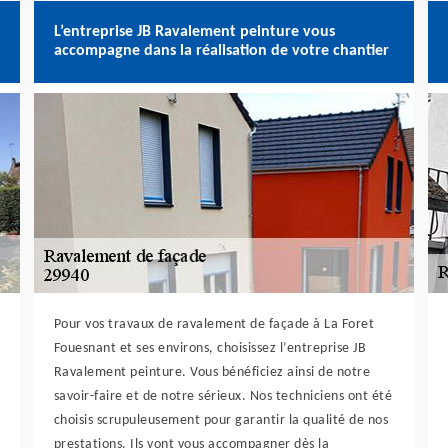
L’entreprise JB Ravalement peinture vous
accompagne dans la réalisation de votre chantier
Pour vos travaux de ravalement de façade à La Foret
Fouesnant et ses environs, choisissez l’entreprise JB
Ravalement peinture. Vous bénéficiez ainsi de notre
savoir-faire et de notre sérieux. Nos techniciens ont été
choisis scrupuleusement pour garantir la qualité de nos
prestations. Ils vont vous accompagner dès la