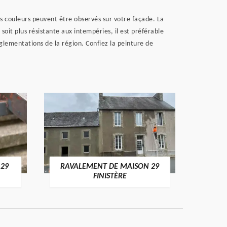
s couleurs peuvent être observés sur votre façade. La
oit plus résistante aux intempéries, il est préférable
èglementations de la région. Confiez la peinture de
 29
RAVALEMENT DE MAISON 29
RAV
FINISTÈRE