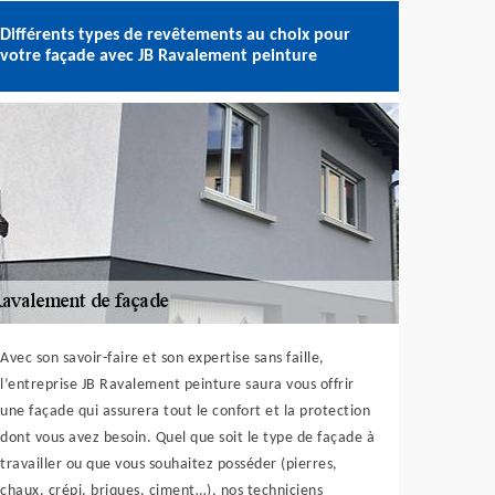
Différents types de revêtements au choix pour
votre façade avec JB Ravalement peinture
Avec son savoir-faire et son expertise sans faille,
l’entreprise JB Ravalement peinture saura vous offrir
une façade qui assurera tout le confort et la protection
dont vous avez besoin. Quel que soit le type de façade à
travailler ou que vous souhaitez posséder (pierres,
chaux, crépi, briques, ciment…), nos techniciens