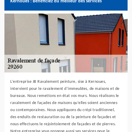
Kernoues : Bénéficiez du meilleur des services
L’entreprise JB Ravalement peinture, sise à Kernoues,
intervient pour le ravalement d’immeubles, de maisons et de
bureaux. Nous remettons en état vos murs. Nous réalisons le
ravalement de façades de maisons qu’elles soient anciennes
ou contemporaines. Nous appliquons du crépi traditionnel,
des enduits de restauration ou de la peinture de façades et
nous effectuons le rejointoiement de façades et de pierres.
Notre entreprise vous propose aussi ses services pour le