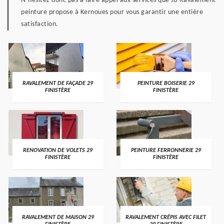
N’hésitez donc pas à faire appel aux services que JB Ravalement
peinture propose à Kernoues pour vous garantir une entière
satisfaction.
RAVALEMENT DE FAÇADE 29
PEINTURE BOISERIE 29
FINISTÈRE
FINISTÈRE
RENOVATION DE VOLETS 29
PEINTURE FERRONNERIE 29
FINISTÈRE
FINISTÈRE
RAVALEMENT DE MAISON 29
RAVALEMENT CRÉPIS AVEC FILET