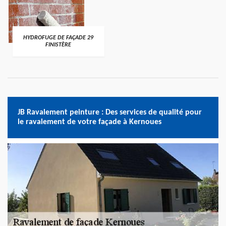
HYDROFUGE DE FAÇADE 29
FINISTÈRE
JB Ravalement peinture : Des services de qualité pour
le ravalement de votre façade à Kernoues