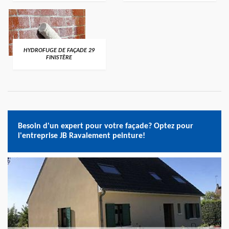
HYDROFUGE DE FAÇADE 29
FINISTÈRE
Besoin d'un expert pour votre façade? Optez pour
l'entreprise JB Ravalement peinture!