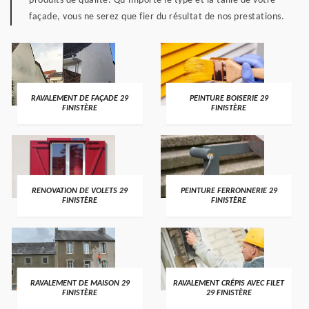
produits de qualité. Qu’importe le type et la taille de votre
façade, vous ne serez que fier du résultat de nos prestations.
RAVALEMENT DE FAÇADE 29
PEINTURE BOISERIE 29
FINISTÈRE
FINISTÈRE
RENOVATION DE VOLETS 29
PEINTURE FERRONNERIE 29
FINISTÈRE
FINISTÈRE
RAVALEMENT DE MAISON 29
RAVALEMENT CRÉPIS AVEC FILET
FINISTÈRE
29 FINISTÈRE