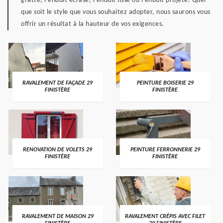
gratté, l’enduit écrasé, l’enduit lissé ou l’enduit projeté. Quel
que soit le style que vous souhaitez adopter, nous saurons vous
offrir un résultat à la hauteur de vos exigences.
RAVALEMENT DE FAÇADE 29
PEINTURE BOISERIE 29
FINISTÈRE
FINISTÈRE
RENOVATION DE VOLETS 29
PEINTURE FERRONNERIE 29
FINISTÈRE
FINISTÈRE
RAVALEMENT DE MAISON 29
RAVALEMENT CRÉPIS AVEC FILET