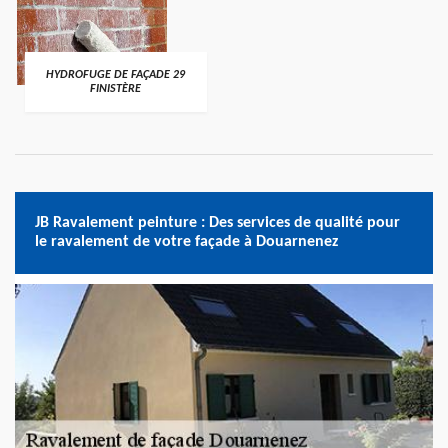
HYDROFUGE DE FAÇADE 29
FINISTÈRE
JB Ravalement peinture : Des services de qualité pour
le ravalement de votre façade à Douarnenez