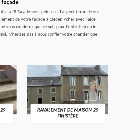
e façade
râce à JB Ravalement peinture, l’aspect terne de vos
alement de votre façade à Cleden Poher avec l’aide
e vous confierez que ce soit pour l’entretien ou le
nsi, n’hésitez pas à nous confier votre chantier que
 29
RAVALEMENT DE MAISON 29
RAV
FINISTÈRE