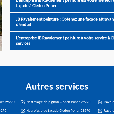
L’entreprise JB Ravalement peinture est votre meilleur
façade à Cleden Poher
JB Ravalement peinture : Obtenez une façade attrayan
d’enduit
L’entreprise JB Ravalement peinture à votre service à C
services
Autres services
her 29270
Nettoyage de pignon Cleden Poher 29270
Raval
9270
Hydrofuge de façade Cleden Poher 29270
Ravale