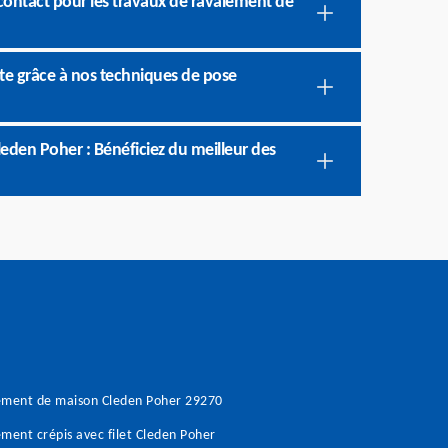
 contact pour les travaux de ravalement de
te grâce à nos techniques de pose
leden Poher : Bénéficiez du meilleur des
ement de maison Cleden Poher 29270
ment crépis avec filet Cleden Poher