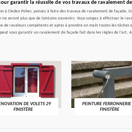
our garantir la réussite de vos travaux de ravalement d
son à Cleden Poher, pensez à faire des travaux de ravalement de façade. G
ne seront plus que de lointains souvenirs. Vous songez à effectuer le rav
e de ravaleurs compétents et aptes à prendre en main toutes les tâches qu
ut vous garantir un ravalement de façade fait dans les règles de l’art. Ai
ENOVATION DE VOLETS 29
PEINTURE FERRONNERIE
FINISTÈRE
FINISTÈRE