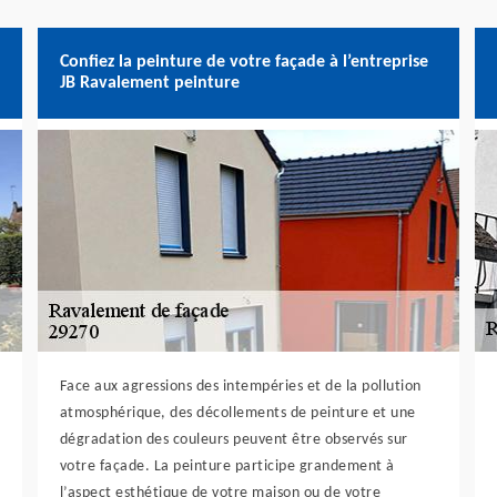
Confiez la peinture de votre façade à l’entreprise
JB Ravalement peinture
Face aux agressions des intempéries et de la pollution
atmosphérique, des décollements de peinture et une
dégradation des couleurs peuvent être observés sur
votre façade. La peinture participe grandement à
l’aspect esthétique de votre maison ou de votre