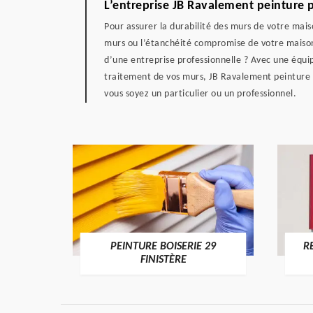
L’entreprise JB Ravalement peinture p
Pour assurer la durabilité des murs de votre mai
murs ou l’étanchéité compromise de votre maison 
d’une entreprise professionnelle ? Avec une équip
traitement de vos murs, JB Ravalement peinture pe
vous soyez un particulier ou un professionnel.
DE 29
PEINTURE BOISERIE 29
R
FINISTÈRE