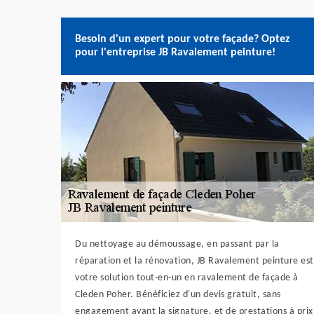
Besoin d'un expert pour votre façade? Optez
pour l'entreprise JB Ravalement peinture!
Du nettoyage au démoussage, en passant par la
réparation et la rénovation, JB Ravalement peinture est
votre solution tout-en-un en ravalement de façade à
Cleden Poher. Bénéficiez d'un devis gratuit, sans
engagement avant la signature, et de prestations à prix