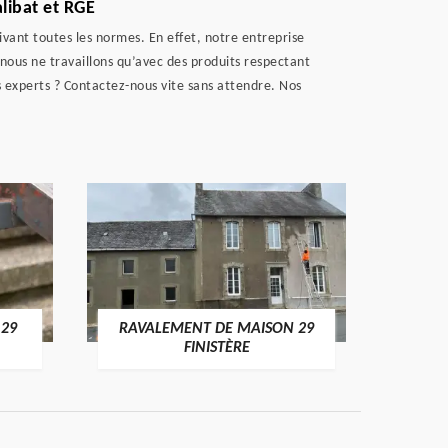
libat et RGE
ant toutes les normes. En effet, notre entreprise
 nous ne travaillons qu’avec des produits respectant
s experts ? Contactez-nous vite sans attendre. Nos
RAVALEMENT DE MAISON 29
RAVALEMENT CRÉP
FINISTÈRE
FILET 29 FINIS