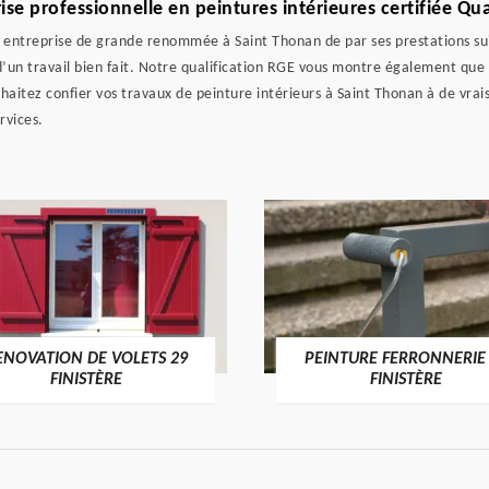
se professionnelle en peintures intérieures certifiée Qua
entreprise de grande renommée à Saint Thonan de par ses prestations suiv
e d’un travail bien fait. Notre qualification RGE vous montre également que
haitez confier vos travaux de peinture intérieurs à Saint Thonan à de vrai
rvices.
 VOLETS 29
PEINTURE FERRONNERIE 29
RE
FINISTÈRE