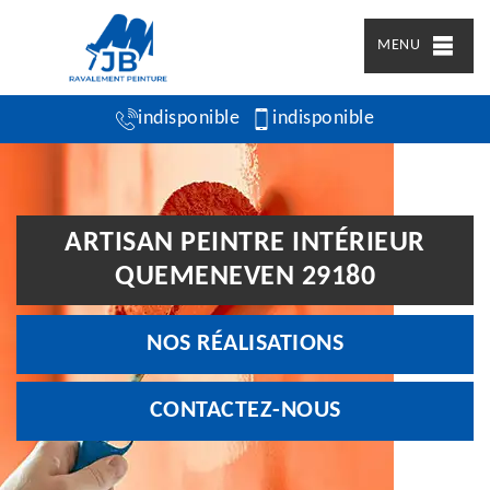
MENU
indisponible
indisponible
ARTISAN PEINTRE INTÉRIEUR
QUEMENEVEN 29180
NOS RÉALISATIONS
CONTACTEZ-NOUS