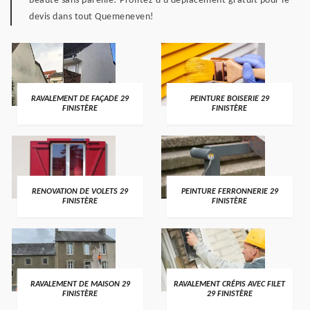
beauté sans pareille! Profitez d'u déplacement gratuit pour le
devis dans tout Quemeneven!
RAVALEMENT DE FAÇADE 29
PEINTURE BOISERIE 29
FINISTÈRE
FINISTÈRE
RENOVATION DE VOLETS 29
PEINTURE FERRONNERIE 29
FINISTÈRE
FINISTÈRE
RAVALEMENT DE MAISON 29
RAVALEMENT CRÉPIS AVEC FILET
FINISTÈRE
29 FINISTÈRE