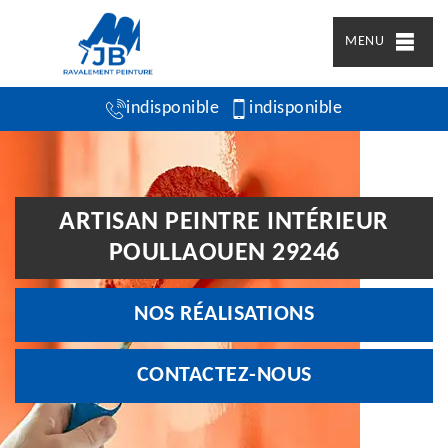
MENU
indisponible
indisponible
ARTISAN PEINTRE INTÉRIEUR
POULLAOUEN 29246
NOS RÉALISATIONS
CONTACTEZ-NOUS