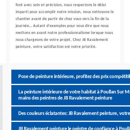
font avec soin et précision, nous respectons le délai
imparti pour accomplir notre mission, nous nettoyons le
chantier avant de partir de chez vous vers la fin de la
journée… Autant d’exemples pour vous dire que nous
mettons en avant notre professionnalisme lorsque nous
nous chargeons de votre projet. Chez JB Ravalement
peinture, votre satisfaction est notre priorité.
Pose de peinture intérieure, profitez des prix compétit
La peinture intérieure de votre habitat à Poullan Sur M
mains des peintres de JB Ravalement peinture
Des couleurs éclatantes: JB Ravalement peinture, votre 
JB Ravalement peinture le peintre de confiance à Poul