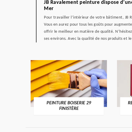
JB Ravalement peinture dispose d’une
Mer
Pour travailler l’intérieur de votre bâtiment, JB 
Vous en aurez pour tous les goûts pour augmenter
offrir le meilleur en matière de qualité. N’hésit
ses environs. Avec la qualité de nos produits et le
DE 29
PEINTURE BOISERIE 29
R
FINISTÈRE