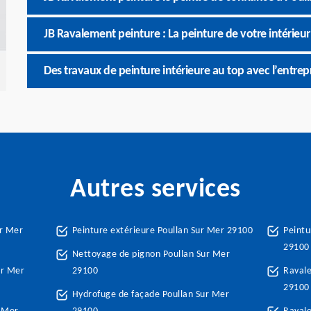
JB Ravalement peinture : La peinture de votre intérieur
Des travaux de peinture intérieure au top avec l’entre
Autres services
ur Mer
Peinture extérieure Poullan Sur Mer 29100
Peintu
29100
Nettoyage de pignon Poullan Sur Mer
ur Mer
29100
Ravale
29100
Hydrofuge de façade Poullan Sur Mer