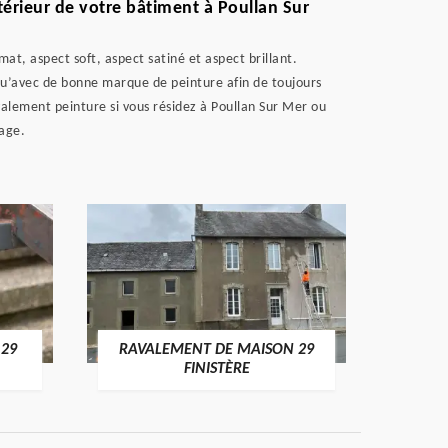
térieur de votre bâtiment à Poullan Sur
mat, aspect soft, aspect satiné et aspect brillant.
 qu’avec de bonne marque de peinture afin de toujours
avalement peinture si vous résidez à Poullan Sur Mer ou
sage.
 29
RAVALEMENT DE MAISON 29
RAV
FINISTÈRE