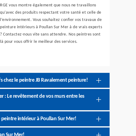
RGE vous montre également que nous ne travaillons
qu’avec des produits respectant votre santé et celle de
l’environnement. Vous souhaitez confier vos travaux de
peinture intérieurs à Poullan Sur Mer à de vrais experts
? Contactez-nous vite sans attendre. Nos peintres sont
là pour vous offrir le meilleur des services.
ifs chez le peintre JB Ravalement peinture!
er : Le revêtement de vos murs entre les
peintre intérieur à Poullan Sur Mer!
lan Sur Mer!