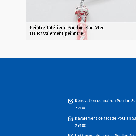
Rénovation de maison Poullan S
29100
Ravalement de façade Poullan S
29100