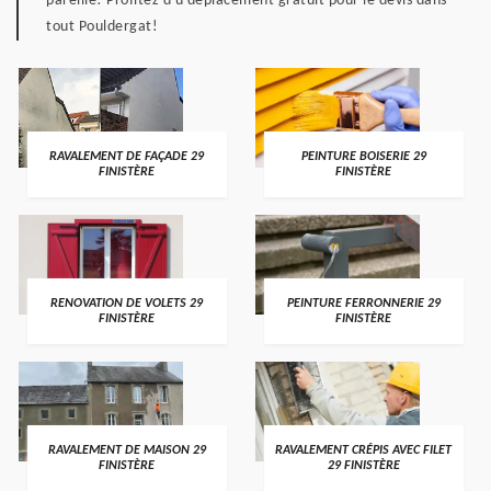
pareille! Profitez d'u déplacement gratuit pour le devis dans
tout Pouldergat!
RAVALEMENT DE FAÇADE 29
PEINTURE BOISERIE 29
FINISTÈRE
FINISTÈRE
RENOVATION DE VOLETS 29
PEINTURE FERRONNERIE 29
FINISTÈRE
FINISTÈRE
RAVALEMENT DE MAISON 29
RAVALEMENT CRÉPIS AVEC FILET
FINISTÈRE
29 FINISTÈRE