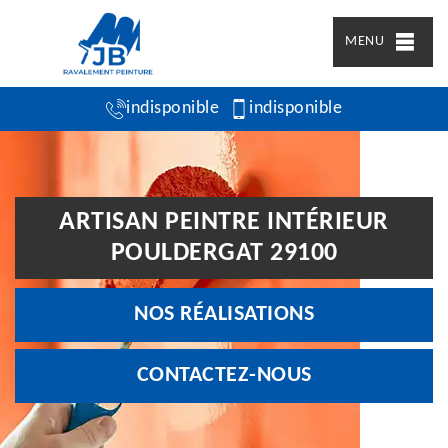
MENU
indisponible
indisponible
ARTISAN PEINTRE INTÉRIEUR
POULDERGAT 29100
NOS RÉALISATIONS
CONTACTEZ-NOUS