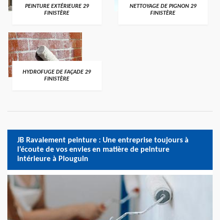
PEINTURE EXTÉRIEURE 29
NETTOYAGE DE PIGNON 29
FINISTÈRE
FINISTÈRE
HYDROFUGE DE FAÇADE 29
FINISTÈRE
JB Ravalement peinture : Une entreprise toujours à
l’écoute de vos envies en matière de peinture
intérieure à Plouguin