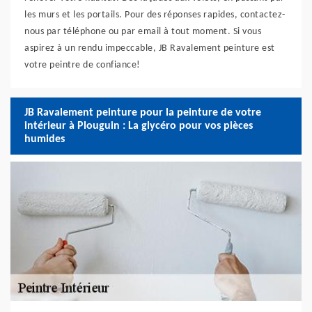
les murs et les portails. Pour des réponses rapides, contactez-
nous par téléphone ou par email à tout moment. Si vous
aspirez à un rendu impeccable, JB Ravalement peinture est
votre peintre de confiance!
JB Ravalement peinture pour la peinture de votre
intérieur à Plouguin : La glycéro pour vos pièces
humides