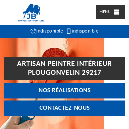
MENU
indisponible
indisponible
ARTISAN PEINTRE INTÉRIEUR
PLOUGONVELIN 29217
NOS RÉALISATIONS
CONTACTEZ-NOUS