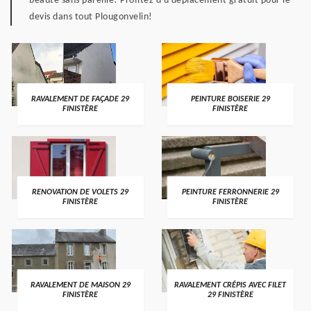
beauté sans pareille! Profitez d'u déplacement gratuit pour le
devis dans tout Plougonvelin!
RAVALEMENT DE FAÇADE 29
PEINTURE BOISERIE 29
FINISTÈRE
FINISTÈRE
RENOVATION DE VOLETS 29
PEINTURE FERRONNERIE 29
FINISTÈRE
FINISTÈRE
RAVALEMENT DE MAISON 29
RAVALEMENT CRÉPIS AVEC FILET
FINISTÈRE
29 FINISTÈRE