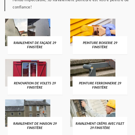
rendu impeccable, JB Ravalement peinture est votre peintre de
confiance!
RAVALEMENT DE FAÇADE 29
PEINTURE BOISERIE 29
FINISTÈRE
FINISTÈRE
RENOVATION DE VOLETS 29
PEINTURE FERRONNERIE 29
FINISTÈRE
FINISTÈRE
RAVALEMENT DE MAISON 29
RAVALEMENT CRÉPIS AVEC FILET
FINISTÈRE
29 FINISTÈRE