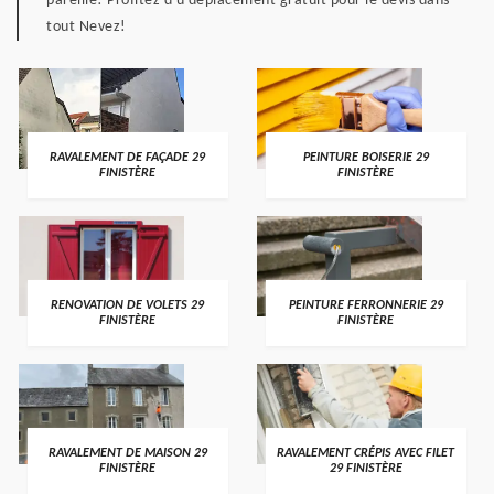
pareille! Profitez d'u déplacement gratuit pour le devis dans
tout Nevez!
RAVALEMENT DE FAÇADE 29
PEINTURE BOISERIE 29
FINISTÈRE
FINISTÈRE
RENOVATION DE VOLETS 29
PEINTURE FERRONNERIE 29
FINISTÈRE
FINISTÈRE
RAVALEMENT DE MAISON 29
RAVALEMENT CRÉPIS AVEC FILET
FINISTÈRE
29 FINISTÈRE