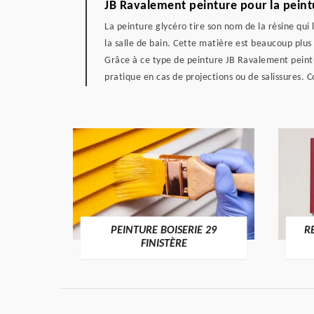
JB Ravalement peinture pour la peint
La peinture glycéro tire son nom de la résine qui 
la salle de bain. Cette matière est beaucoup plus 
Grâce à ce type de peinture JB Ravalement peinture
pratique en cas de projections ou de salissures. 
DE 29
PEINTURE BOISERIE 29
R
FINISTÈRE