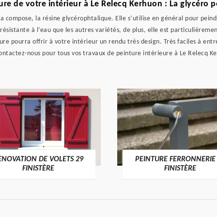
ure de votre intérieur à Le Relecq Kerhuon : La glycéro 
la compose, la résine glycérophtalique. Elle s’utilise en général pour peind
résistante à l’eau que les autres variétés, de plus, elle est particulièrem
 pourra offrir à votre intérieur un rendu très design. Très faciles à entre
Contactez-nous pour tous vos travaux de peinture intérieure à Le Relecq Ke
ENOVATION DE VOLETS 29
PEINTURE FERRONNERIE
FINISTÈRE
FINISTÈRE