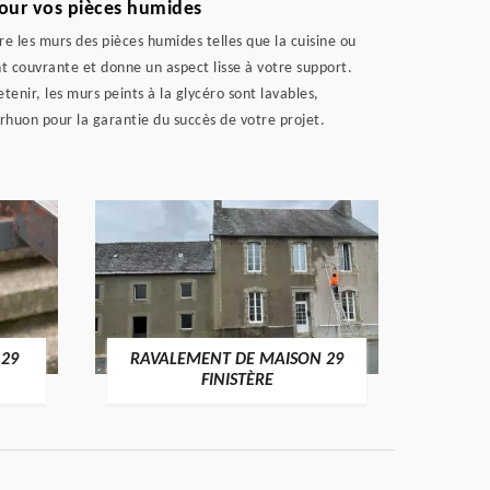
pour vos pièces humides
re les murs des pièces humides telles que la cuisine ou
ent couvrante et donne un aspect lisse à votre support.
tenir, les murs peints à la glycéro sont lavables,
rhuon pour la garantie du succès de votre projet.
 29
RAVALEMENT DE MAISON 29
RAV
FINISTÈRE