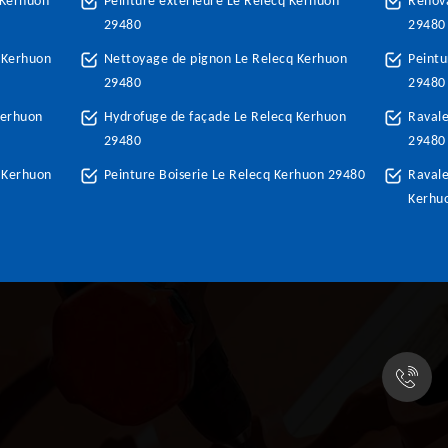
 Kerhuon
Peinture extérieure Le Relecq Kerhuon
Renova
29480
29480
 Kerhuon
Nettoyage de pignon Le Relecq Kerhuon
Peintu
29480
29480
Kerhuon
Hydrofuge de façade Le Relecq Kerhuon
Raval
29480
29480
 Kerhuon
Peinture Boiserie Le Relecq Kerhuon 29480
Ravale
Kerhu