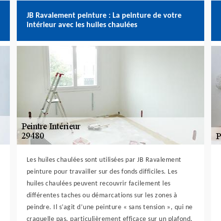
JB Ravalement peinture : La peinture de votre
intérieur avec les huiles chaulées
Les huiles chaulées sont utilisées par JB Ravalement
peinture pour travailler sur des fonds difficiles. Les
huiles chaulées peuvent recouvrir facilement les
différentes taches ou démarcations sur les zones à
peindre. Il s’agit d’une peinture « sans tension », qui ne
craquelle pas, particulièrement efficace sur un plafond,