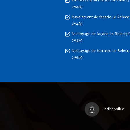
Rénovation de maison Le Relecq
29480
Ravalement de façade Le Relecq
29480
Nettoyage de façade Le Relecq 
29480
Nettoyage de terrasse Le Relecq
29480
indisponible