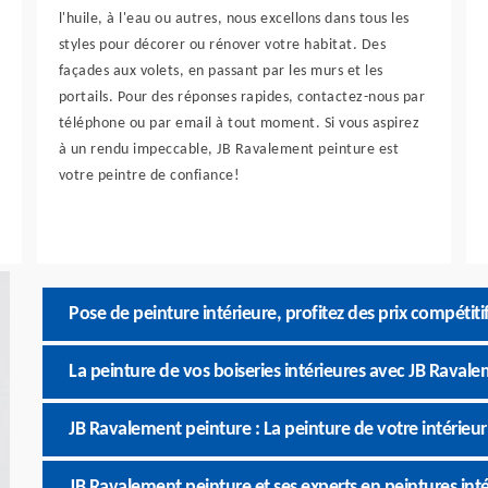
l'huile, à l'eau ou autres, nous excellons dans tous les
styles pour décorer ou rénover votre habitat. Des
façades aux volets, en passant par les murs et les
portails. Pour des réponses rapides, contactez-nous par
téléphone ou par email à tout moment. Si vous aspirez
à un rendu impeccable, JB Ravalement peinture est
votre peintre de confiance!
Pose de peinture intérieure, profitez des prix compétit
La peinture de vos boiseries intérieures avec JB Raval
JB Ravalement peinture : La peinture de votre intérieur
JB Ravalement peinture et ses experts en peintures intér