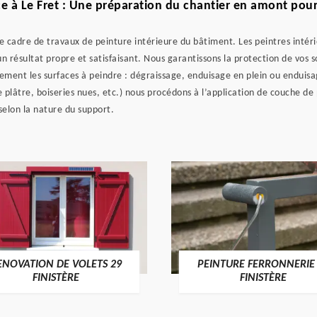
e à Le Fret : Une préparation du chantier en amont pour 
e cadre de travaux de peinture intérieure du bâtiment. Les peintres intér
un résultat propre et satisfaisant. Nous garantissons la protection de vos 
ement les surfaces à peindre : dégraissage, enduisage en plein ou enduisa
plâtre, boiseries nues, etc.) nous procédons à l’application de couche de 
selon la nature du support.
ENOVATION DE VOLETS 29
PEINTURE FERRONNERIE
FINISTÈRE
FINISTÈRE