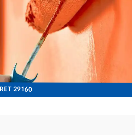
FRET 29160