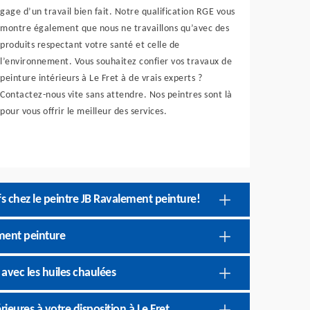
gage d’un travail bien fait. Notre qualification RGE vous
montre également que nous ne travaillons qu’avec des
produits respectant votre santé et celle de
l’environnement. Vous souhaitez confier vos travaux de
peinture intérieurs à Le Fret à de vrais experts ?
Contactez-nous vite sans attendre. Nos peintres sont là
pour vous offrir le meilleur des services.
ifs chez le peintre JB Ravalement peinture!
ement peinture
 avec les huiles chaulées
ieures à votre disposition à Le Fret