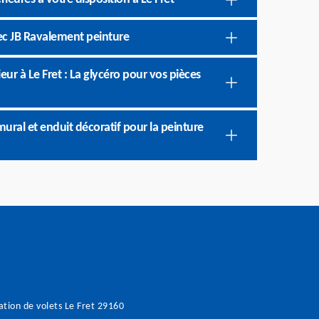
ec JB Ravalement peinture
ur à Le Fret : La glycéro pour vos pièces
ural et enduit décoratif pour la peinture
tion de volets Le Fret 29160