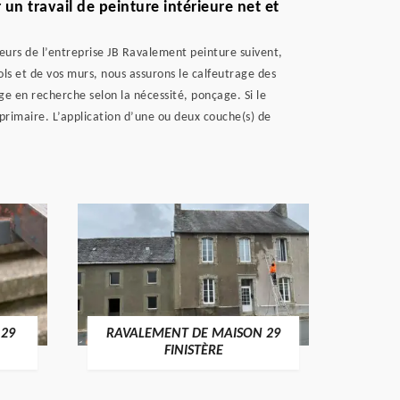
un travail de peinture intérieure net et
ieurs de l’entreprise JB Ravalement peinture suivent,
sols et de vos murs, nous assurons le calfeutrage des
ge en recherche selon la nécessité, ponçage. Si le
primaire. L’application d’une ou deux couche(s) de
 29
RAVALEMENT DE MAISON 29
RAV
FINISTÈRE