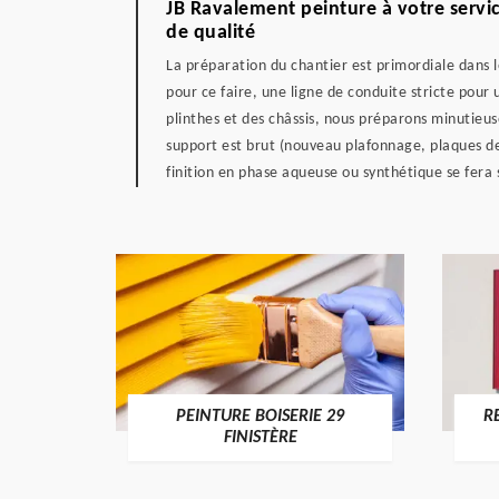
JB Ravalement peinture à votre servic
de qualité
La préparation du chantier est primordiale dans l
pour ce faire, une ligne de conduite stricte pour 
plinthes et des châssis, nous préparons minutieus
support est brut (nouveau plafonnage, plaques de 
finition en phase aqueuse ou synthétique se fera 
DE 29
PEINTURE BOISERIE 29
R
FINISTÈRE