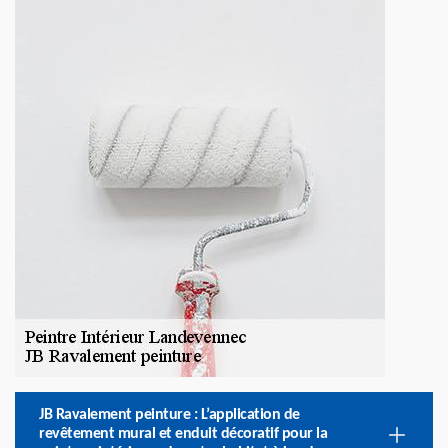
JB Ravalement peinture : L’application de
revêtement mural et enduit décoratif pour la