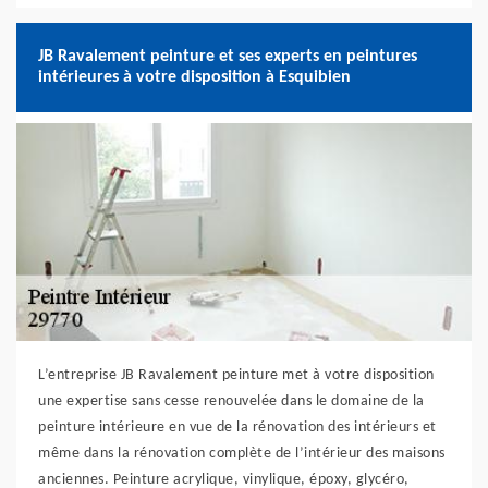
JB Ravalement peinture et ses experts en peintures
intérieures à votre disposition à Esquibien
L’entreprise JB Ravalement peinture met à votre disposition
une expertise sans cesse renouvelée dans le domaine de la
peinture intérieure en vue de la rénovation des intérieurs et
même dans la rénovation complète de l’intérieur des maisons
anciennes. Peinture acrylique, vinylique, époxy, glycéro,