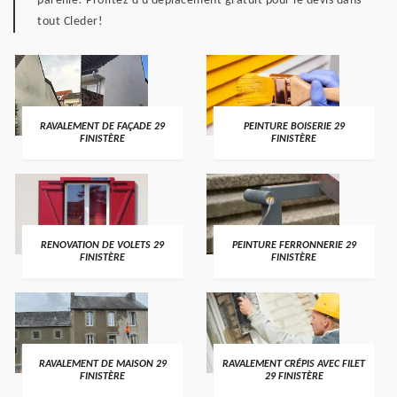
pareille! Profitez d'u déplacement gratuit pour le devis dans
tout Cleder!
RAVALEMENT DE FAÇADE 29
PEINTURE BOISERIE 29
FINISTÈRE
FINISTÈRE
RENOVATION DE VOLETS 29
PEINTURE FERRONNERIE 29
FINISTÈRE
FINISTÈRE
RAVALEMENT DE MAISON 29
RAVALEMENT CRÉPIS AVEC FILET
FINISTÈRE
29 FINISTÈRE