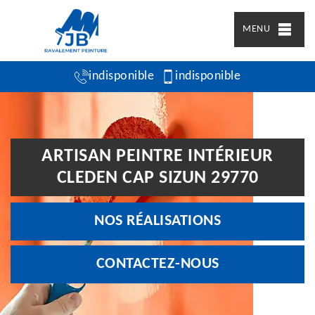
MENU
indisponible
indisponible
ARTISAN PEINTRE INTÉRIEUR
CLEDEN CAP SIZUN 29770
NOS RÉALISATIONS
CONTACTEZ-NOUS