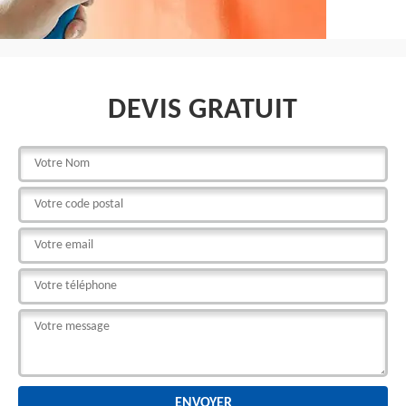
DEVIS GRATUIT