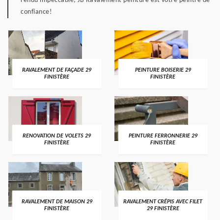
rendu impeccable, JB Ravalement peinture est votre peintre de
confiance!
RAVALEMENT DE FAÇADE 29
PEINTURE BOISERIE 29
FINISTÈRE
FINISTÈRE
RENOVATION DE VOLETS 29
PEINTURE FERRONNERIE 29
FINISTÈRE
FINISTÈRE
RAVALEMENT DE MAISON 29
RAVALEMENT CRÉPIS AVEC FILET
FINISTÈRE
29 FINISTÈRE