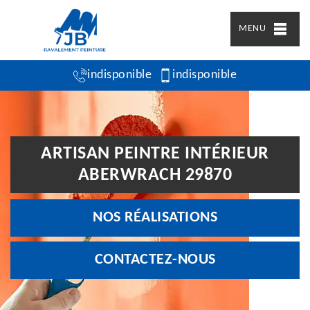
MENU
indisponible
indisponible
ARTISAN PEINTRE INTÉRIEUR
ABERWRACH 29870
NOS RÉALISATIONS
CONTACTEZ-NOUS