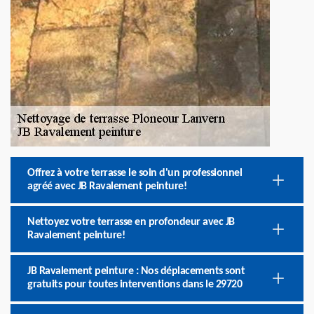
Offrez à votre terrasse le soin d'un professionnel
agréé avec JB Ravalement peinture!
Nettoyez votre terrasse en profondeur avec JB
Ravalement peinture!
JB Ravalement peinture : Nos déplacements sont
gratuits pour toutes interventions dans le 29720