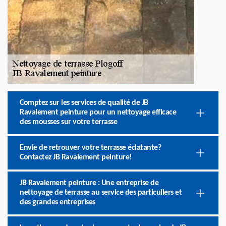
Comptez sur les services de qualité de JB
Ravalement peinture pour un nettoyage efficace
des mousses sur votre terrasse
Envie de retrouver votre terrasse éclatante?
Contactez JB Ravalement peinture!
JB Ravalement peinture : Une entreprise de
nettoyage de terrasse au service des particuliers et
des grandes entreprises