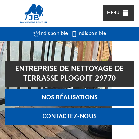
MENU
indisponible
indisponible
ENTREPRISE DE NETTOYAGE DE
TERRASSE PLOGOFF 29770
NOS RÉALISATIONS
CONTACTEZ-NOUS