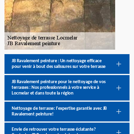
JB Ravalement peinture : Un nettoyage efficace
pour venir à bout des salissures sur votre terrasse
JB Ravalement peinture pour le nettoyage de vos
terrasses : Nos professionnels à votre service à
Locmelar et dans toute la région
Nettoyage de terrasse: l'expertise garantie avec JB
Ravalement peinture!
Envie de retrouver votre terrasse éclatante?