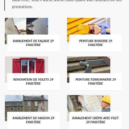
label RGE, vous n’aurez aucun souci quant aux résultats de nos
prestations.
RAVALEMENT DE FAÇADE 29
PEINTURE BOISERIE 29
FINISTÈRE
FINISTÈRE
RENOVATION DE VOLETS 29
PEINTURE FERRONNERIE 29
FINISTÈRE
FINISTÈRE
RAVALEMENT DE MAISON 29
RAVALEMENT CRÉPIS AVEC FILET
FINISTÈRE
29 FINISTÈRE