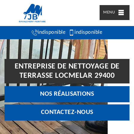
MENU
indisponible
indisponible
ENTREPRISE DE NETTOYAGE DE
TERRASSE LOCMELAR 29400
NOS RÉALISATIONS
CONTACTEZ-NOUS