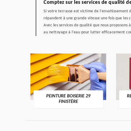
Comptez sur les services de qualité 
Si votre terrasse est victime de l’envahissement 
répandent à une grande vitesse une fois que les co
Avec les services de qualité que nous proposons à
au nettoyage à l’eau pour lutter efficacement con
DE 29
PEINTURE BOISERIE 29
R
FINISTÈRE