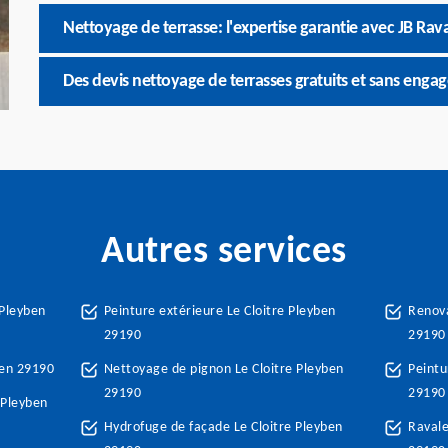
Nettoyage de terrasse: l'expertise garantie avec JB Ra
Des devis nettoyage de terrasses gratuits et sans eng
Autres services
 Pleyben
Peinture extérieure Le Cloitre Pleyben
Renova
29190
29190
ben 29190
Nettoyage de pignon Le Cloitre Pleyben
Peintu
29190
29190
 Pleyben
Hydrofuge de façade Le Cloitre Pleyben
Ravale