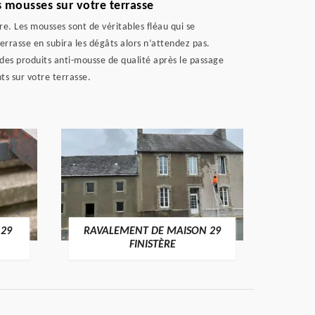
 mousses sur votre terrasse
e. Les mousses sont de véritables fléau qui se
errasse en subira les dégâts alors n’attendez pas.
 des produits anti-mousse de qualité après le passage
ts sur votre terrasse.
 29
RAVALEMENT DE MAISON 29
RAV
FINISTÈRE