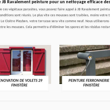
de JB Ravalement peinture pour un nettoyage efficace des
de ces végétaux parasites, vous pouvez faire appel à JB Ravalement peintur
nditions sont réunis. Le plus vite ces mousses sont traitées, moins votre t
 Le Cloitre Pleyben, votre terrasse sera vite comme neuf. Nous utiliserons
tre les mousses. Cela permettra d’éliminer les spores et les résidus restan
ENOVATION DE VOLETS 29
PEINTURE FERRONNERIE
FINISTÈRE
FINISTÈRE