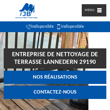
MENU
indisponible
indisponible
ENTREPRISE DE NETTOYAGE DE
TERRASSE LANNEDERN 29190
NOS RÉALISATIONS
CONTACTEZ-NOUS