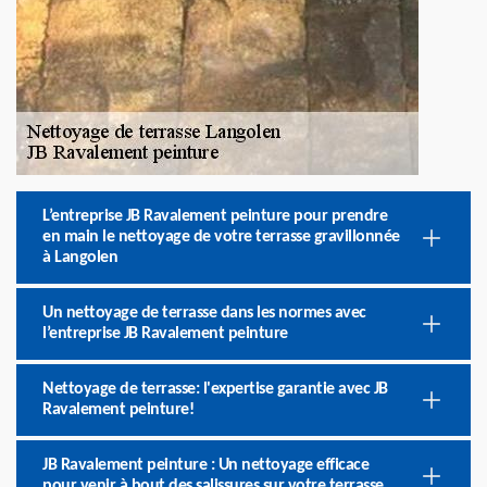
L’entreprise JB Ravalement peinture pour prendre
en main le nettoyage de votre terrasse gravillonnée
à Langolen
Un nettoyage de terrasse dans les normes avec
l’entreprise JB Ravalement peinture
Nettoyage de terrasse: l'expertise garantie avec JB
Ravalement peinture!
JB Ravalement peinture : Un nettoyage efficace
pour venir à bout des salissures sur votre terrasse