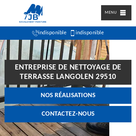
MENU
indisponible
indisponible
ENTREPRISE DE NETTOYAGE DE
TERRASSE LANGOLEN 29510
NOS RÉALISATIONS
CONTACTEZ-NOUS