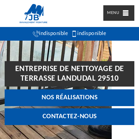
MENU
indisponible
indisponible
ENTREPRISE DE NETTOYAGE DE
TERRASSE LANDUDAL 29510
NOS RÉALISATIONS
CONTACTEZ-NOUS