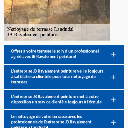
Offrez à votre terrasse le soin d'un professionnel
agréé avec JB Ravalement peinture!
L’entreprise JB Ravalement peinture veille toujours
à satisfaire sa clientèle pour tous nettoyage de
terrasses
L’entreprise JB Ravalement peinture met à votre
disposition un service clientèle toujours à l’écoute
Le nettoyage de votre terrasse avec les
professionnels de l’entreprise JB Ravalement
peinture à Landudal