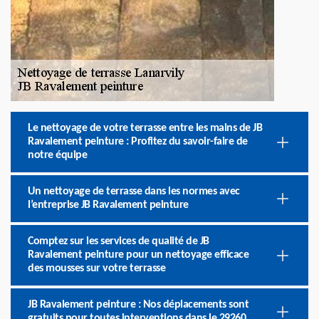
Le nettoyage de votre terrasse entre les mains de JB
Ravalement peinture : Profitez du savoir-faire de
notre équipe
Un nettoyage de terrasse dans les normes avec
l’entreprise JB Ravalement peinture
Comptez sur les services de qualité de JB
Ravalement peinture pour un nettoyage efficace
des mousses sur votre terrasse
JB Ravalement peinture : Nos déplacements sont
gratuits pour toutes interventions dans le 29260