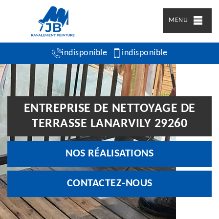
MENU
indisponible
indisponible
ENTREPRISE DE NETTOYAGE DE
TERRASSE LANARVILY 29260
NOS RÉALISATIONS
CONTACTEZ-NOUS