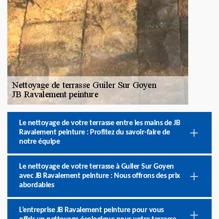
Le nettoyage de votre terrasse entre les mains de JB
Ravalement peinture : Profitez du savoir-faire de
notre équipe
Le nettoyage de votre terrasse à Guiler Sur Goyen
avec JB Ravalement peinture : Nous offrons des prix
abordables
L’entreprise JB Ravalement peinture pour vous