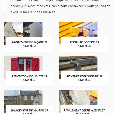
de concentrer votre budget uniquement pour les travaux à
accomplir. Alors n’hésitez pas à nous contacter si vous souhaitez
avoir le meilleur des services.
RAVALEMENT DE FAÇADE 29
PEINTURE BOISERIE 29
FINISTÈRE
FINISTÈRE
RENOVATION DE VOLETS 29
PEINTURE FERRONNERIE 29
FINISTÈRE
FINISTÈRE
RAVALEMENT DE MAISON 29
RAVALEMENT CRÉPIS AVEC FILET