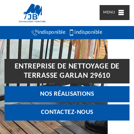
MENU
indisponible
indisponible
ENTREPRISE DE NETTOYAGE DE
TERRASSE GARLAN 29610
NOS RÉALISATIONS
CONTACTEZ-NOUS