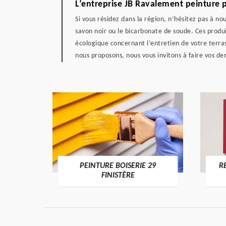
L’entreprise JB Ravalement peinture 
Si vous résidez dans la région, n’hésitez pas à n
savon noir ou le bicarbonate de soude. Ces produi
écologique concernant l’entretien de votre terras
nous proposons, nous vous invitons à faire vos d
DE 29
PEINTURE BOISERIE 29
R
FINISTÈRE