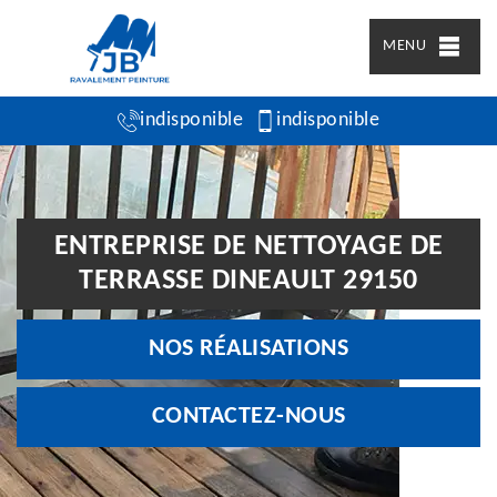
MENU
indisponible
indisponible
ENTREPRISE DE NETTOYAGE DE
TERRASSE DINEAULT 29150
NOS RÉALISATIONS
CONTACTEZ-NOUS