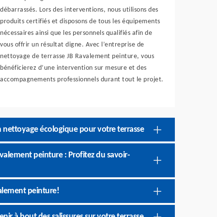
débarrassés. Lors des interventions, nous utilisons des
produits certifiés et disposons de tous les équipements
nécessaires ainsi que les personnels qualifiés afin de
vous offrir un résultat digne. Avec l’entreprise de
nettoyage de terrasse JB Ravalement peinture, vous
bénéficierez d’une intervention sur mesure et des
accompagnements professionnels durant tout le projet.
n nettoyage écologique pour votre terrasse
valement peinture : Profitez du savoir-
valement peinture!
ir à bout des salissures sur votre terrasse