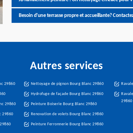
Besoin d'une terrasse propre et accueillante? Contact
Autres services
nc 29860
Nettoyage de pignon Bourg Blanc 29860
Raval
860
Hydrofuge de façade Bourg Blanc 29860
Ravale
29860
nc 29860
Peinture Boiserie Bourg Blanc 29860
c 29860
Renovation de volets Bourg Blanc 29860
 29860
Peinture Ferronnerie Bourg Blanc 29860