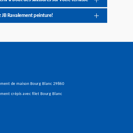
ez JB Ravalement peinture!
ement de maison Bourg Blanc 29860
ment crépis avec filet Bourg Blanc