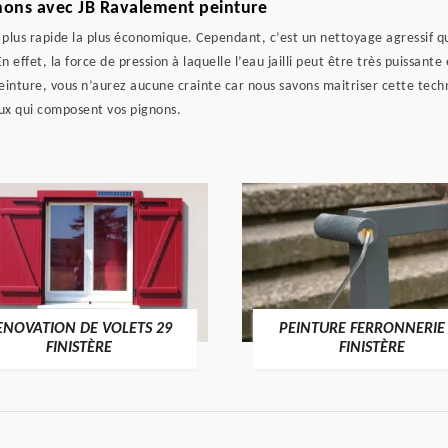
gnons avec JB Ravalement peinture
a plus rapide la plus économique. Cependant, c’est un nettoyage agressif 
effet, la force de pression à laquelle l’eau jailli peut être très puissante
einture, vous n’aurez aucune crainte car nous savons maitriser cette tech
aux qui composent vos pignons.
ENOVATION DE VOLETS 29
PEINTURE FERRONNERIE
FINISTÈRE
FINISTÈRE