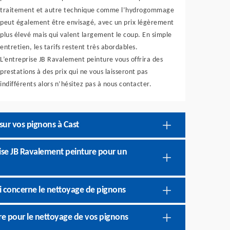
traitement et autre technique comme l’hydrogommage
peut également être envisagé, avec un prix légèrement
plus élevé mais qui valent largement le coup. En simple
entretien, les tarifs restent très abordables.
L’entreprise JB Ravalement peinture vous offrira des
prestations à des prix qui ne vous laisseront pas
indifférents alors n’hésitez pas à nous contacter.
sur vos pignons à Cast
prise JB Ravalement peinture pour un
i concerne le nettoyage de pignons
re pour le nettoyage de vos pignons