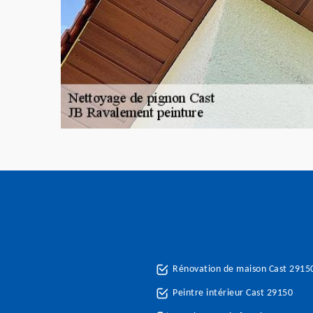
Rénovation de maison Cast 2915
Peintre intérieur Cast 29150