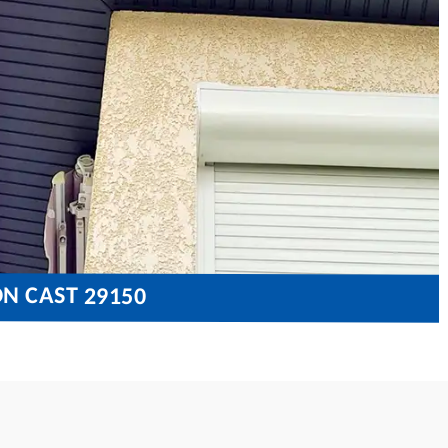
ON CAST 29150