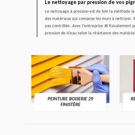
Le nettoyage par pression de vos pi
Le nettoyage à pression est de loin la méthode l
des matériaux qui compose les murs à nettoyer. En 
pas contrôlée. Avec l’entreprise JB Ravalement p
pression de d’eau selon la résistance des matéri
DE 29
PEINTURE BOISERIE 29
R
FINISTÈRE