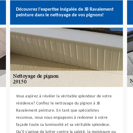
Découvrez l'expertise inégalée de JB Ravalement
peinture dans le nettoyage de vos pignons!
Vous aspirez à révéler la véritable splendeur de votre
résidence? Confiez le nettoyage du pignon à JB
Ravalement peinture. En tant que spécialistes
reconnus, nous nous engageons à redonner à votre
façade toute sa luminosité et sa véritable splendeur.
Qu'il s'agisse de lutter contre la saleté, la moisissure ou