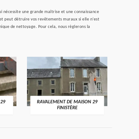
qui nécessite une grande maîtrise et une connaissance
 et peut détruire vos revêtements muraux si elle n’est
nique de nettoyage. Pour cela, nous règlerons la
 29
RAVALEMENT DE MAISON 29
RAV
FINISTÈRE