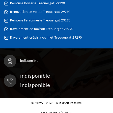
Peinture Boiserie Treouergat 29290
Renovation de volets Treouergat 29290
Peinture Ferronnerie Treouergat 29290
Ravalement de maison Treouergat 29290
Ravalement crépis avec filet Treouergat 29290
indisponible
indisponible
indisponible
© 2025 - 2026 Tout droit réservé