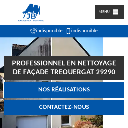
MENU
indisponible
indisponible
PROFESSIONNEL EN NETTOYAGE
DE FAÇADE TREOUERGAT 29290
NOS RÉALISATIONS
CONTACTEZ-NOUS