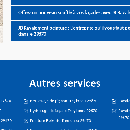
Offrez un nouveau souffle à vos façades avec JB Raval
JB Ravalement peinture : L’entreprise qu’il vous faut 
dans le 29870
Autres services
 29870
Nettoyage de pignon Treglonou 29870
Raval
0
Hydrofuge de façade Treglonou 29870
Ravale
29870
 29870
Peinture Boiserie Treglonou 29870