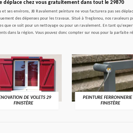
e déplace chez vous gratuitement dans tout le 29870
 et ses environs, JB Ravalement peinture ne vous facturera pas ses déplac
uement des dépenses pour les travaux. Situé à Treglonou, nos ravaleurs pr
es que ce soit pour un nettoyage ou pour un ravalement. En tant qu’exper
nts dans la région. Vous pouvez donc compter sur nous pour la parfaite réa
ENOVATION DE VOLETS 29
PEINTURE FERRONNERIE
FINISTÈRE
FINISTÈRE