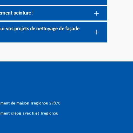
ement peinture !
pour vos projets de nettoyage de façade
ement de maison Treglonou 29870
ment crépis avec filet Treglonou