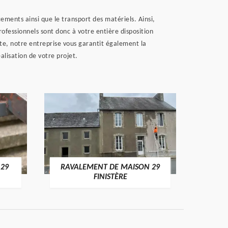
ements ainsi que le transport des matériels. Ainsi,
ofessionnels sont donc à votre entière disposition
te, notre entreprise vous garantit également la
lisation de votre projet.
 29
RAVALEMENT DE MAISON 29
RAV
FINISTÈRE