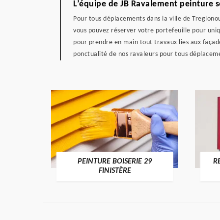
L’équipe de JB Ravalement peinture s
Pour tous déplacements dans la ville de Treglonou
vous pouvez réserver votre portefeuille pour uniq
pour prendre en main tout travaux lies aux façad
ponctualité de nos ravaleurs pour tous déplaceme
DE 29
PEINTURE BOISERIE 29
R
FINISTÈRE