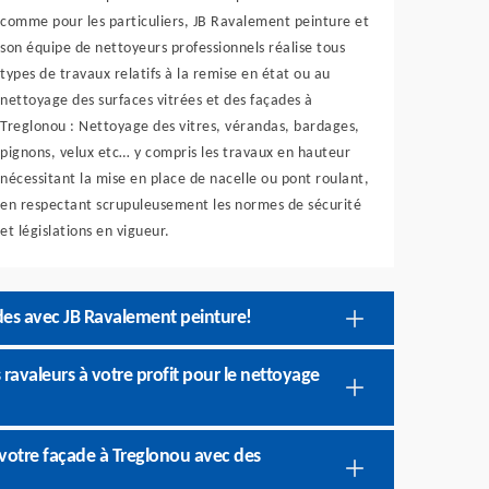
comme pour les particuliers, JB Ravalement peinture et
son équipe de nettoyeurs professionnels réalise tous
types de travaux relatifs à la remise en état ou au
nettoyage des surfaces vitrées et des façades à
Treglonou : Nettoyage des vitres, vérandas, bardages,
pignons, velux etc… y compris les travaux en hauteur
nécessitant la mise en place de nacelle ou pont roulant,
en respectant scrupuleusement les normes de sécurité
et législations en vigueur.
des avec JB Ravalement peinture!
 ravaleurs à votre profit pour le nettoyage
e votre façade à Treglonou avec des