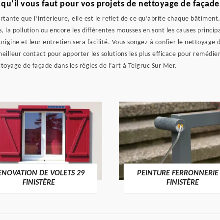
 qu’il vous faut pour vos projets de nettoyage de façade
rtante que l’intérieure, elle est le reflet de ce qu’abrite chaque bâtiment
s, la pollution ou encore les différentes mousses en sont les causes princ
rigine et leur entretien sera facilité. Vous songez à confier le nettoyage 
illeur contact pour apporter les solutions les plus efficace pour remédie
ttoyage de façade dans les règles de l’art à Telgruc Sur Mer.
ENOVATION DE VOLETS 29
PEINTURE FERRONNERIE
FINISTÈRE
FINISTÈRE