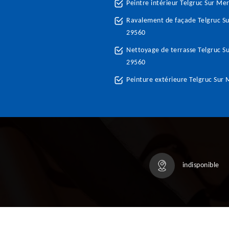
Peintre intérieur Telgruc Sur Me
Ravalement de façade Telgruc S
29560
Nettoyage de terrasse Telgruc S
29560
Peinture extérieure Telgruc Sur
indisponible