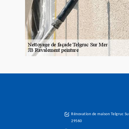
Rénovation de maison Telgruc S
29560