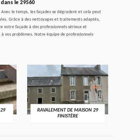
 dans le 29560
. Avec le temps, les façades se dégradent et cela peut
ipales. Grâce à des nettoyages et traitements adaptés,
de votre façade à des professionnels sérieux et
r à vos problèmes. Notre équipe de professionnels
 29
RAVALEMENT DE MAISON 29
RAV
FINISTÈRE