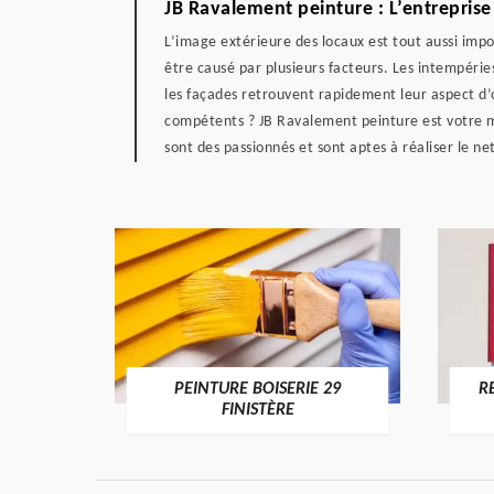
JB Ravalement peinture : L’entreprise
L’image extérieure des locaux est tout aussi impo
être causé par plusieurs facteurs. Les intempérie
les façades retrouvent rapidement leur aspect d’o
compétents ? JB Ravalement peinture est votre me
sont des passionnés et sont aptes à réaliser le ne
DE 29
PEINTURE BOISERIE 29
R
FINISTÈRE