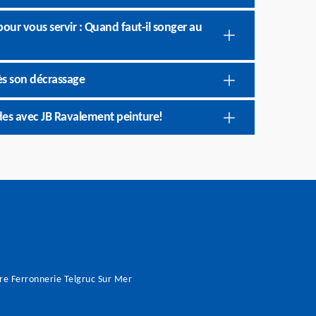
our vous servir : Quand faut-il songer au
ès son décrassage
des avec JB Ravalement peinture!
re Ferronnerie Telgruc Sur Mer