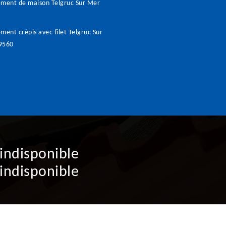
ment de maison Telgruc Sur Mer
ment crépis avec filet Telgruc Sur
9560
indisponible
indisponible