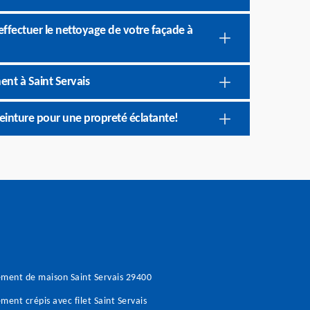
effectuer le nettoyage de votre façade à
ent à Saint Servais
einture pour une propreté éclatante!
ment de maison Saint Servais 29400
ment crépis avec filet Saint Servais