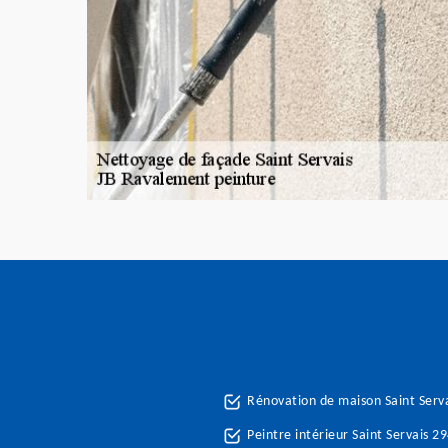
Rénovation de maison Saint Serv
Peintre intérieur Saint Servais 2