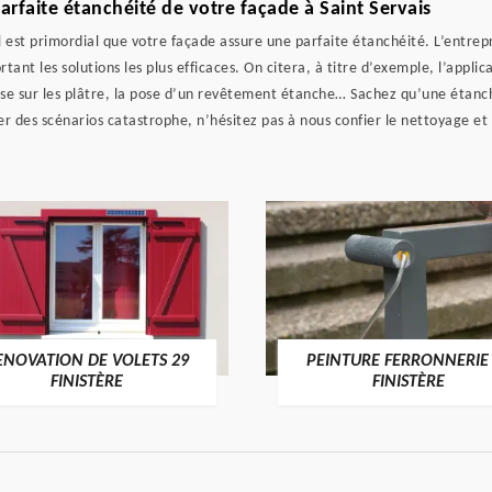
arfaite étanchéité de votre façade à Saint Servais
il est primordial que votre façade assure une parfaite étanchéité. L’entre
ant les solutions les plus efficaces. On citera, à titre d’exemple, l’appli
use sur les plâtre, la pose d’un revêtement étanche… Sachez qu’une étan
er des scénarios catastrophe, n’hésitez pas à nous confier le nettoyage et
ENOVATION DE VOLETS 29
PEINTURE FERRONNERIE
FINISTÈRE
FINISTÈRE