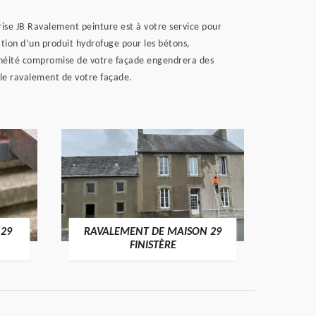
prise JB Ravalement peinture est à votre service pour
cation d’un produit hydrofuge pour les bétons,
chéité compromise de votre façade engendrera des
 le ravalement de votre façade.
 29
RAVALEMENT DE MAISON 29
RAV
FINISTÈRE