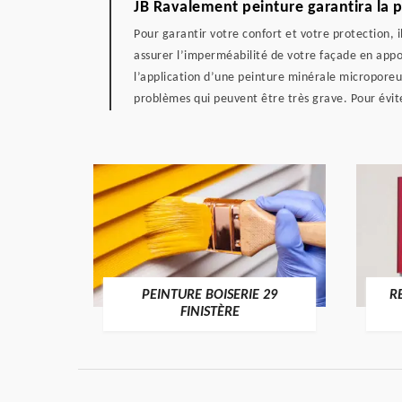
JB Ravalement peinture garantira la p
Pour garantir votre confort et votre protection, 
assurer l’imperméabilité de votre façade en apport
l’application d’une peinture minérale micropore
problèmes qui peuvent être très grave. Pour évit
DE 29
PEINTURE BOISERIE 29
R
FINISTÈRE