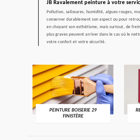
JB Ravalement peinture à votre servic
Pollution, salissures, humidité, algues rouges, m
conserver durablement son aspect ou pour retrouve
en choyant son esthétisme, mais surtout, de frei
plus graves peuvent arriver dans le cas où le ne
votre confort et votre sécurité.
DE 29
PEINTURE BOISERIE 29
R
FINISTÈRE