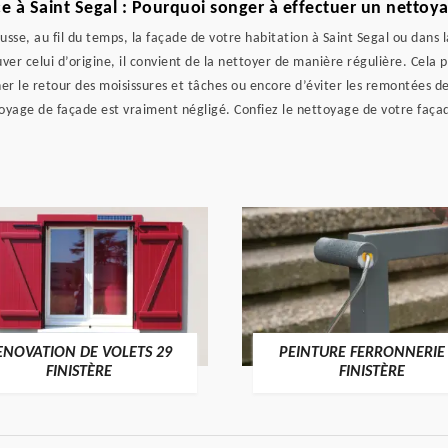
e à Saint Segal : Pourquoi songer à effectuer un nettoy
ousse, au fil du temps, la façade de votre habitation à Saint Segal ou dans
r celui d’origine, il convient de la nettoyer de manière régulière. Cela 
ner le retour des moisissures et tâches ou encore d’éviter les remontées d
ttoyage de façade est vraiment négligé. Confiez le nettoyage de votre faç
ENOVATION DE VOLETS 29
PEINTURE FERRONNERIE
FINISTÈRE
FINISTÈRE