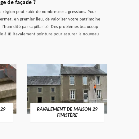
age de façade ?
 la région peut subir de nombreuses agressions. Pour
permet, en premier lieu, de valoriser votre patrimoine
e l’humidité par capillarité. Des problèmes beaucoup
ade à JB Ravalement peinture pour assurer la nouveau
 29
RAVALEMENT DE MAISON 29
RAV
FINISTÈRE