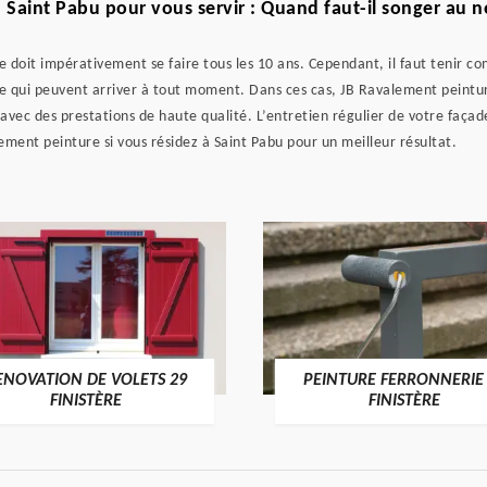
à Saint Pabu pour vous servir : Quand faut-il songer au 
de doit impérativement se faire tous les 10 ans. Cependant, il faut tenir c
istre qui peuvent arriver à tout moment. Dans ces cas, JB Ravalement peintu
avec des prestations de haute qualité. L’entretien régulier de votre faça
ment peinture si vous résidez à Saint Pabu pour un meilleur résultat.
ENOVATION DE VOLETS 29
PEINTURE FERRONNERIE
FINISTÈRE
FINISTÈRE