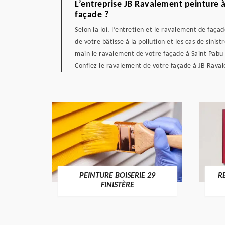
L’entreprise JB Ravalement peinture 
façade ?
Selon la loi, l’entretien et le ravalement de faça
de votre bâtisse à la pollution et les cas de sin
main le ravalement de votre façade à Saint Pabu 
Confiez le ravalement de votre façade à JB Ravale
DE 29
PEINTURE BOISERIE 29
R
FINISTÈRE