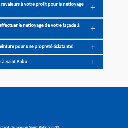
 ravaleurs à votre profit pour le nettoyage
effectuer le nettoyage de votre façade à
einture pour une propreté éclatante!
r à Saint Pabu
ement de maison Saint Pabu 29830