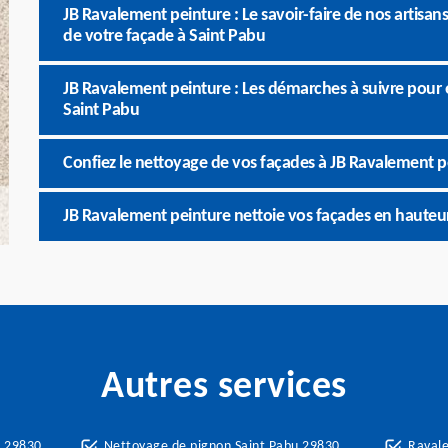
JB Ravalement peinture : Le savoir-faire de nos artisans
de votre façade à Saint Pabu
JB Ravalement peinture : Les démarches à suivre pour 
Saint Pabu
Confiez le nettoyage de vos façades à JB Ravalement p
JB Ravalement peinture nettoie vos façades en hauteu
Autres services
u 29830
Nettoyage de pignon Saint Pabu 29830
Raval