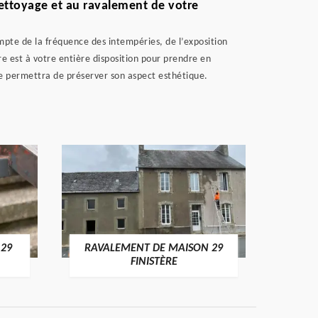
nettoyage et au ravalement de votre
ompte de la fréquence des intempéries, de l’exposition
re est à votre entière disposition pour prendre en
de permettra de préserver son aspect esthétique.
 29
RAVALEMENT DE MAISON 29
RAV
FINISTÈRE