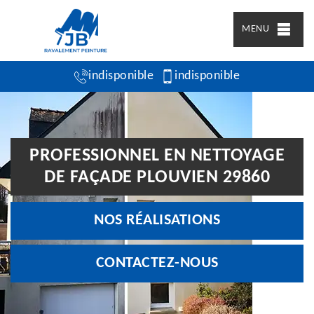
MENU
indisponible
indisponible
PROFESSIONNEL EN NETTOYAGE
DE FAÇADE PLOUVIEN 29860
NOS RÉALISATIONS
CONTACTEZ-NOUS