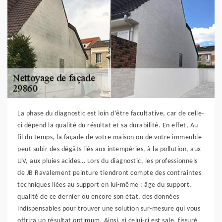
La phase du diagnostic est loin d’être facultative, car de celle-
ci dépend la qualité du résultat et sa durabilité. En effet, Au
fil du temps, la façade de votre maison ou de votre immeuble
peut subir des dégâts liés aux intempéries, à la pollution, aux
UV, aux pluies acides… Lors du diagnostic, les professionnels
de JB Ravalement peinture tiendront compte des contraintes
techniques liées au support en lui-même : âge du support,
qualité de ce dernier ou encore son état, des données
indispensables pour trouver une solution sur-mesure qui vous
offrira un résultat optimum. Ainsi, si celui-ci est sale, fissuré